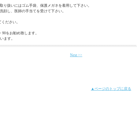
、取り扱いにはゴム手袋、保護メガネを着用して下さい。
で洗顔し、医師の手当てを受けて下さい。
してください。
・90をお勧め致します。
ざいます。
Next >>
▲ページのトップに戻る