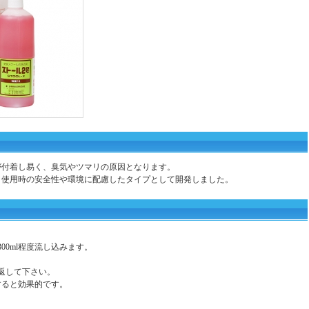
が付着し易く、臭気やツマリの原因となります。
、使用時の安全性や環境に配慮したタイプとして開発しました。
00ml程度流し込みます。
返して下さい。
すると効果的です。