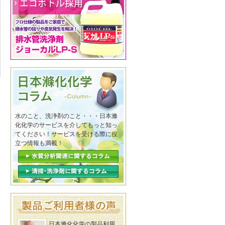
水のこと、洗浄剤のこと・・・日本滌
化化学のサービスを介してもっと知っ
てください！サービスを受ける際に役
立つ情報も満載！
日本滌化化学の製品利用