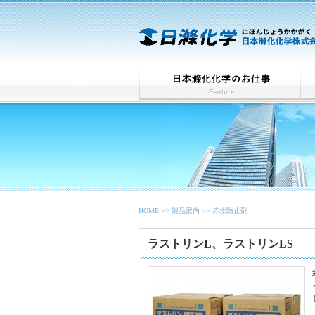
HOME
>>
製品案内
>> 赤水防止剤
ラストリンL、ラストリンLS