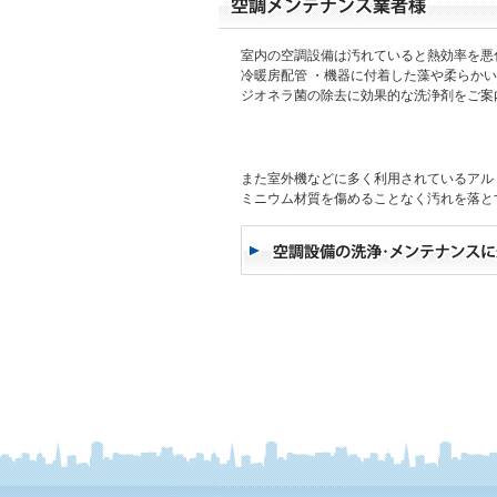
室内の空調設備は汚れていると熱効率を悪
冷暖房配管 ・機器に付着した藻や柔らか
ジオネラ菌の除去に効果的な洗浄剤をご案
また室外機などに多く利用されているアル
ミニウム材質を傷めることなく汚れを落と