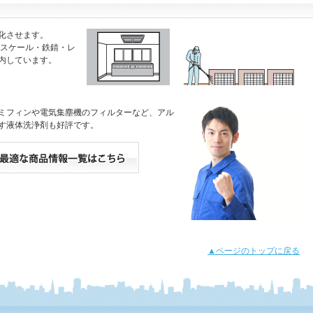
化させます。
いスケール・鉄錆・レ
内しています。
ミフィンや電気集塵機のフィルターなど、アル
す液体洗浄剤も好評です。
▲ページのトップに戻る