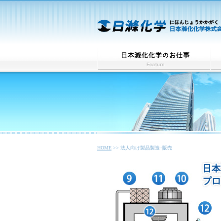
HOME
>> 法人向け製品製造･販売