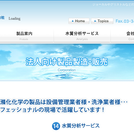
ジョーカルやグリストルなど
Loading
法人向け製品製造・販売
水質分析サービス
ホテル、飲食店、店舗の皆様
サービス詳細
商品一覧