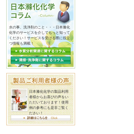
水の事、洗浄剤のこと・・・日本滌化
化学のサービスを介してもっと知って
ください！サービスを受ける際に役立
つ情報も満載！
日本滌化化学の製品利用
者様からお喜びの声をい
ただいております！使用
例の参考にも是非ご覧く
ださい！